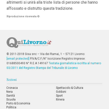
altrimenti si unirà alla triste lista di persone che hanno
affossato e distrutto questa tradizione.
Riproduzione riservata
©
© 2011-2018 Gisa snc – Via dei Ramai, 1 – 57121 Livorno
[email protected]
P.IVA/C.F./N° Iscrizione Registro Imprese:
01688500493 N° R.E.A 149167
Testata giornalistica iscritta al numero
03/2011 del Registro Stampa del Tribunale di Livorno
Sezioni
Cronaca
Spettacolo & Cultura
Nera
Goldoni
Sanità
Sport
Scuola
Itinera
Porto & Economia
Politica