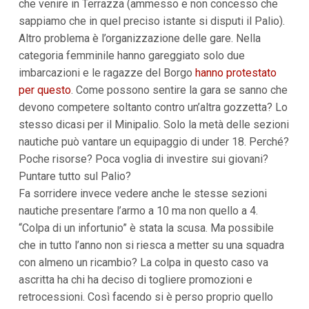
che venire in Terrazza (ammesso e non concesso che
sappiamo che in quel preciso istante si disputi il Palio).
Altro problema è l’organizzazione delle gare. Nella
categoria femminile hanno gareggiato solo due
imbarcazioni e le ragazze del Borgo
hanno protestato
per questo
. Come possono sentire la gara se sanno che
devono competere soltanto contro un’altra gozzetta? Lo
stesso dicasi per il Minipalio. Solo la metà delle sezioni
nautiche può vantare un equipaggio di under 18. Perché?
Poche risorse? Poca voglia di investire sui giovani?
Puntare tutto sul Palio?
Fa sorridere invece vedere anche le stesse sezioni
nautiche presentare l’armo a 10 ma non quello a 4.
“Colpa di un infortunio” è stata la scusa. Ma possibile
che in tutto l’anno non si riesca a metter su una squadra
con almeno un ricambio? La colpa in questo caso va
ascritta ha chi ha deciso di togliere promozioni e
retrocessioni. Così facendo si è perso proprio quello