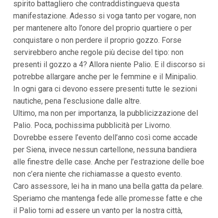
spirito battagliero che contraddistingueva questa
manifestazione. Adesso si voga tanto per vogare, non
per mantenere alto l’onore del proprio quartiere o per
conquistare o non perdere il proprio gozzo. Forse
servirebbero anche regole più decise del tipo: non
presenti il gozzo a 4? Allora niente Palio. E il discorso si
potrebbe allargare anche per le femmine e il Minipalio.
In ogni gara ci devono essere presenti tutte le sezioni
nautiche, pena l’esclusione dalle altre.
Ultimo, ma non per importanza, la pubblicizzazione del
Palio. Poca, pochissima pubblicità per Livorno.
Dovrebbe essere l’evento dell’anno così come accade
per Siena, invece nessun cartellone, nessuna bandiera
alle finestre delle case. Anche per l’estrazione delle boe
non c’era niente che richiamasse a questo evento.
Caro assessore, lei ha in mano una bella gatta da pelare.
Speriamo che mantenga fede alle promesse fatte e che
il Palio torni ad essere un vanto per la nostra città,