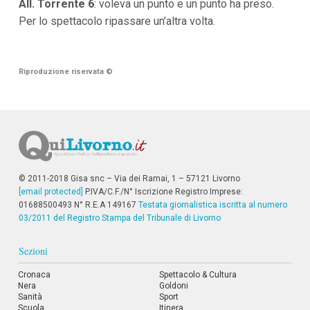
All. Torrente 6
:
voleva un punto e un punto ha preso.
Per lo spettacolo ripassare un’altra volta.
Riproduzione riservata
©
© 2011-2018 Gisa snc – Via dei Ramai, 1 – 57121 Livorno
[email protected]
P.IVA/C.F./N° Iscrizione Registro Imprese:
01688500493 N° R.E.A 149167
Testata giornalistica iscritta al numero
03/2011 del Registro Stampa del Tribunale di Livorno
Sezioni
Cronaca
Spettacolo & Cultura
Nera
Goldoni
Sanità
Sport
Scuola
Itinera