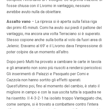
fosse chiusa con il Livorno in vantaggio, nessuno
avrebbe avuto nulla da obiettare.
Assalto vano
– La ripresa si è aperta sulla falsa riga
dei primi 45 minuti. Comi ha avuto sui piedi il pallone del
vantaggio, ma ancora una volta Terraciano si è superato.
Stesso copione anche sulla botta al volo da fuori area di
Jelenic. Eravamo al 69′ e il Livorno dava l’impressione di
poter colpire da un momento all’altro.
Dopo però Mutti ha provato a cambiare le carte in tavola
e gli amaranto non sono più riusciti a rendersi pericolosi.
Gli inserimenti di Palazzi e Pasquato per Comi e
Cazzola non hanno sortito gli effetti sperati.
Quest’ultimo poi, fino al momento del cambio, è stato il
migliore in campo e con la sua uscita tutta la squadra ne
ha risentito. Il 4-3-2-1 ha isolato troppo Vantaggiato che,
come sempre, si è trovato a combattere contro l’intera