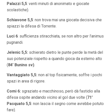
Palazzi 5,5
:
venti minuti di anonimato e giocate
scolastiche).
Schiavone 5,5
:
non trova mai una giocata decisiva che
spiazzi la difesa di Torrente.
Luci 6
:
sufficienza stiracchiata, se non altro per l’animus
pugnandi.
Jelenic 5,5:
schierato dietro le punte perde la metà del
suo potenziale rispetto a quando gioca da esterno alto
(
84’ Bunino sv)
.
Vantaggiato 5,5:
non al top fisicamente, soffre i pochi
spazi in area di rigore.
Comi 6:
sgraziato e macchinoso, però dà fastidio alla
difesa ospite andando vicino al gol due volte (
71’
Pasquato 5,5
:
non lascia il segno come avrebbe potuto
fare).