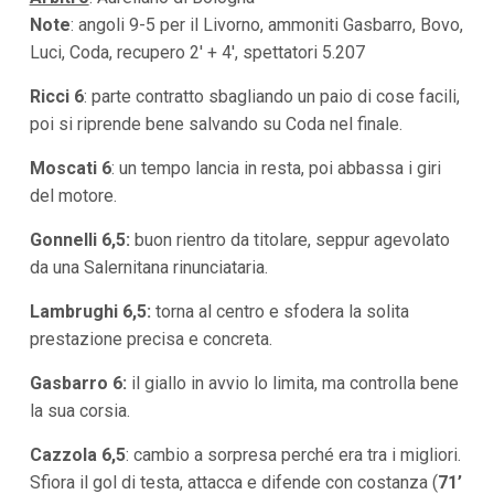
Note
: angoli 9-5 per il Livorno, ammoniti Gasbarro, Bovo,
Luci, Coda, recupero 2′ + 4′, spettatori 5.207
Ricci 6
:
parte contratto sbagliando un paio di cose facili,
poi si riprende bene salvando su Coda nel finale.
Moscati 6
: un tempo lancia in resta, poi abbassa i giri
del motore.
Gonnelli 6,5:
buon rientro da titolare, seppur agevolato
da una Salernitana rinunciataria.
Lambrughi 6,5:
torna al centro e sfodera la solita
prestazione precisa e concreta.
Gasbarro 6:
il giallo in avvio lo limita, ma controlla bene
la sua corsia.
Cazzola 6,5
: cambio a sorpresa perché era tra i migliori.
Sfiora il gol di testa, attacca e difende con costanza (
71’