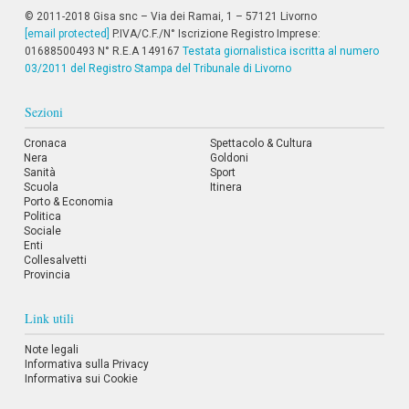
© 2011-2018 Gisa snc – Via dei Ramai, 1 – 57121 Livorno
[email protected]
P.IVA/C.F./N° Iscrizione Registro Imprese:
01688500493 N° R.E.A 149167
Testata giornalistica iscritta al numero
03/2011 del Registro Stampa del Tribunale di Livorno
Sezioni
Cronaca
Spettacolo & Cultura
Nera
Goldoni
Sanità
Sport
Scuola
Itinera
Porto & Economia
Politica
Sociale
Enti
Collesalvetti
Provincia
Link utili
Note legali
Informativa sulla Privacy
Informativa sui Cookie