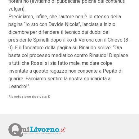
fiorentino (evitiamo di pubblicarle poiché dai contenuti
volgari).
Precisiamo, infine, che l’autore non è lo stesso della
pagina “Io sto con Davide Nicola”, lanciata a inizio
dicembre per difendere il tecnico dai dubbi del
presidente Spinelli dopo il ko di Verona con il Chievo (3-
0). E il fondatore della pagina su Rinaudo scrive: “Ora
basta col processo mediatico contro Rinaudo! Dispiace
a tutti che Rossi si sia fatto male, ma dare colpe
inventate a questo ragazzo non consente a Pepito di
guarire. Facciamo sentire la nostra solidarietà a
Leandro!”.
Riproduzione riservata
©