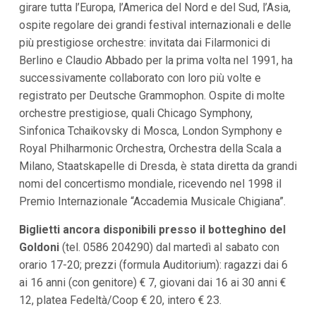
girare tutta l’Europa, l’America del Nord e del Sud, l’Asia,
ospite regolare dei grandi festival internazionali e delle
più prestigiose orchestre: invitata dai Filarmonici di
Berlino e Claudio Abbado per la prima volta nel 1991, ha
successivamente collaborato con loro più volte e
registrato per Deutsche Grammophon. Ospite di molte
orchestre prestigiose, quali Chicago Symphony,
Sinfonica Tchaikovsky di Mosca, London Symphony e
Royal Philharmonic Orchestra, Orchestra della Scala a
Milano, Staatskapelle di Dresda, è stata diretta da grandi
nomi del concertismo mondiale, ricevendo nel 1998 il
Premio Internazionale “Accademia Musicale Chigiana”.
Biglietti ancora disponibili
presso il botteghino del
Goldoni
(tel. 0586 204290) dal martedì al sabato con
orario 17-20; prezzi (formula Auditorium): ragazzi dai 6
ai 16 anni (con genitore) € 7, giovani dai 16 ai 30 anni €
12, platea Fedeltà/Coop € 20, intero € 23.