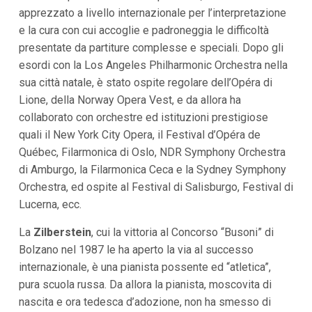
apprezzato a livello internazionale per l’interpretazione
e la cura con cui accoglie e padroneggia le difficoltà
presentate da partiture complesse e speciali. Dopo gli
esordi con la Los Angeles Philharmonic Orchestra nella
sua città natale, è stato ospite regolare dell’Opéra di
Lione, della Norway Opera Vest, e da allora ha
collaborato con orchestre ed istituzioni prestigiose
quali il New York City Opera, il Festival d’Opéra de
Québec, Filarmonica di Oslo, NDR Symphony Orchestra
di Amburgo, la Filarmonica Ceca e la Sydney Symphony
Orchestra, ed ospite al Festival di Salisburgo, Festival di
Lucerna, ecc.
La
Zilberstein
, cui la vittoria al Concorso “Busoni” di
Bolzano nel 1987 le ha aperto la via al successo
internazionale, è una pianista possente ed “atletica”,
pura scuola russa. Da allora la pianista, moscovita di
nascita e ora tedesca d’adozione, non ha smesso di