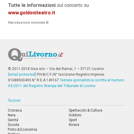
Tutte le
informazioni
sul concerto su
www.goldoniteatro.it
Riproduzione riservata
©
© 2011-2018 Gisa snc – Via dei Ramai, 1 – 57121 Livorno
[email protected]
P.IVA/C.F./N° Iscrizione Registro Imprese:
01688500493 N° R.E.A 149167
Testata giornalistica iscritta al numero
03/2011 del Registro Stampa del Tribunale di Livorno
Sezioni
Cronaca
Spettacolo & Cultura
Nera
Goldoni
Sanità
Sport
Scuola
Itinera
Porto & Economia