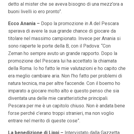
detto al mister che se aveva bisogno di una mezz’ora a
buoni livelli io ero pronto”.
Ecco Anania –
Dopo la promozione in A del Pescara
sperava di avere la sua grande chance di giocare da
titolare nel massimo campionato. Invece per Anania si
sono riaperte le porte della B, con il Padova: “Con
Zeman ho sempre avuto un grande rapporto. Dopo la
promozione del Pescara lui ha accettato la chiamata
della Roma. Io ho fatto le mie valutazioni e ho capito che
era meglio cambiare aria. Non l’ho fatto per problemi di
natura tecnica, ma per altre faccende. Con il boemo ho
imparato a giocare molto alto e questo penso che sia
diventata una delle mie caratteristiche principali.
Pescara per me è un capitolo chiuso. Non è andata bene
forse perché c’erano troppi stranieri, ma non voglio
entrare nel merito di queste cose”.
La benedizione di Lippi –
Intervistato dalla Gazzetta