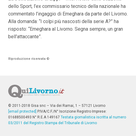
dello Sport, l’ex commissario tecnico della nazionale ha
commentato l’ingaggio di Emeghara da parte del Livorno.
Alla domanda: “I colpi più nascosti della serie A?” ha
risposto: “Emeghara al Livorno. Segna sempre, un gran
bell’attaccante”.
Riproduzione riservata
©
© 2011-2018 Gisa snc – Via dei Ramai, 1 – 57121 Livorno
[email protected]
P.IVA/C.F./N° Iscrizione Registro Imprese:
01688500493 N° R.E.A 149167
Testata giornalistica iscritta al numero
03/2011 del Registro Stampa del Tribunale di Livorno