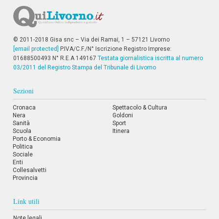
© 2011-2018 Gisa snc – Via dei Ramai, 1 – 57121 Livorno
[email protected]
P.IVA/C.F./N° Iscrizione Registro Imprese:
01688500493 N° R.E.A 149167
Testata giornalistica iscritta al numero
03/2011 del Registro Stampa del Tribunale di Livorno
Sezioni
Cronaca
Spettacolo & Cultura
Nera
Goldoni
Sanità
Sport
Scuola
Itinera
Porto & Economia
Politica
Sociale
Enti
Collesalvetti
Provincia
Link utili
Note legali