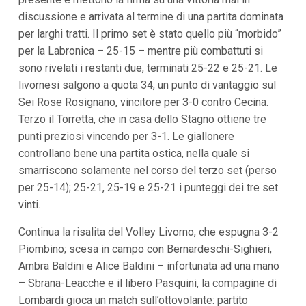
discussione e arrivata al termine di una partita dominata
per larghi tratti. Il primo set è stato quello più “morbido”
per la Labronica – 25-15 – mentre più combattuti si
sono rivelati i restanti due, terminati 25-22 e 25-21. Le
livornesi salgono a quota 34, un punto di vantaggio sul
Sei Rose Rosignano, vincitore per 3-0 contro Cecina.
Terzo il Torretta, che in casa dello Stagno ottiene tre
punti preziosi vincendo per 3-1. Le giallonere
controllano bene una partita ostica, nella quale si
smarriscono solamente nel corso del terzo set (perso
per 25-14); 25-21, 25-19 e 25-21 i punteggi dei tre set
vinti.
Continua la risalita del Volley Livorno, che espugna 3-2
Piombino; scesa in campo con Bernardeschi-Sighieri,
Ambra Baldini e Alice Baldini – infortunata ad una mano
– Sbrana-Leacche e il libero Pasquini, la compagine di
Lombardi gioca un match sull’ottovolante: partito