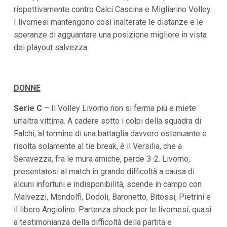
rispettivamente contro Calci Cascina e Migliarino Volley.
I livornesi mantengono così inalterate le distanze e le
speranze di agguantare una posizione migliore in vista
dei playout salvezza.
DONNE
Serie C
– Il Volley Livorno non si ferma più e miete
un’altra vittima. A cadere sotto i colpi della squadra di
Falchi, al termine di una battaglia davvero estenuante e
risolta solamente al tie break, è il Versilia, che a
Seravezza, fra le mura amiche, perde 3-2. Livorno,
presentatosi al match in grande difficoltà a causa di
alcuni infortuni e indisponibilità, scende in campo con
Malvezzi, Mondolfi, Dodoli, Baronetto, Bitossi, Pietrini e
il libero Angiolino. Partenza shock per le livornesi, quasi
a testimonianza della difficoltà della partita e