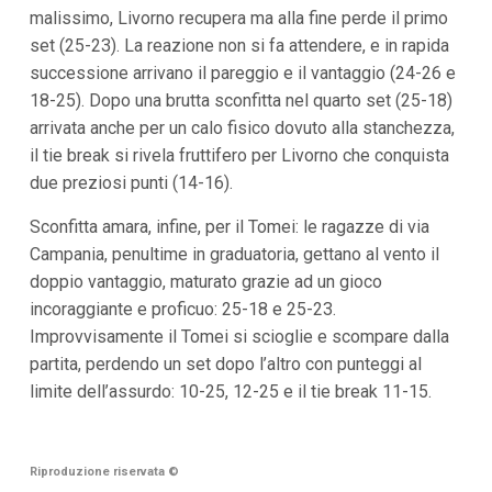
malissimo, Livorno recupera ma alla fine perde il primo
set (25-23). La reazione non si fa attendere, e in rapida
successione arrivano il pareggio e il vantaggio (24-26 e
18-25). Dopo una brutta sconfitta nel quarto set (25-18)
arrivata anche per un calo fisico dovuto alla stanchezza,
il tie break si rivela fruttifero per Livorno che conquista
due preziosi punti (14-16).
Sconfitta amara, infine, per il Tomei: le ragazze di via
Campania, penultime in graduatoria, gettano al vento il
doppio vantaggio, maturato grazie ad un gioco
incoraggiante e proficuo: 25-18 e 25-23.
Improvvisamente il Tomei si scioglie e scompare dalla
partita, perdendo un set dopo l’altro con punteggi al
limite dell’assurdo: 10-25, 12-25 e il tie break 11-15.
Riproduzione riservata
©