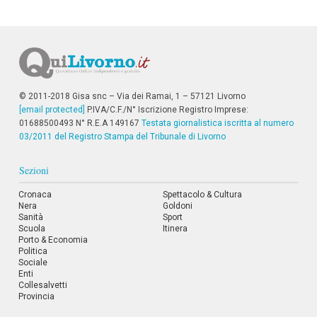
© 2011-2018 Gisa snc – Via dei Ramai, 1 – 57121 Livorno
[email protected]
P.IVA/C.F./N° Iscrizione Registro Imprese:
01688500493 N° R.E.A 149167
Testata giornalistica iscritta al numero
03/2011 del Registro Stampa del Tribunale di Livorno
Sezioni
Cronaca
Spettacolo & Cultura
Nera
Goldoni
Sanità
Sport
Scuola
Itinera
Porto & Economia
Politica
Sociale
Enti
Collesalvetti
Provincia