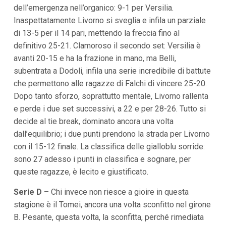
dell’emergenza nell’organico: 9-1 per Versilia.
Inaspettatamente Livorno si sveglia e infila un parziale
di 13-5 per il 14 pari, mettendo la freccia fino al
definitivo 25-21. Clamoroso il secondo set: Versilia è
avanti 20-15 e ha la frazione in mano, ma Belli,
subentrata a Dodoli, infila una serie incredibile di battute
che permettono alle ragazze di Falchi di vincere 25-20.
Dopo tanto sforzo, soprattutto mentale, Livorno rallenta
e perde i due set successivi, a 22 e per 28-26. Tutto si
decide al tie break, dominato ancora una volta
dall’equilibrio; i due punti prendono la strada per Livorno
con il 15-12 finale. La classifica delle gialloblu sorride:
sono 27 adesso i punti in classifica e sognare, per
queste ragazze, è lecito e giustificato.
Serie D
– Chi invece non riesce a gioire in questa
stagione è il Tomei, ancora una volta sconfitto nel girone
B. Pesante, questa volta, la sconfitta, perché rimediata