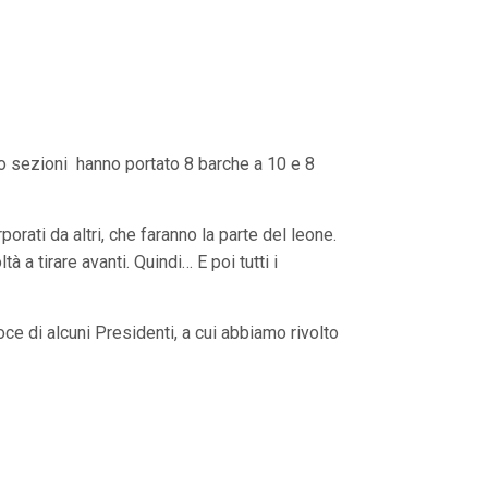
to sezioni hanno portato 8 barche a 10 e 8
porati da altri, che faranno la parte del leone.
 a tirare avanti. Quindi… E poi tutti i
ce di alcuni Presidenti, a cui abbiamo rivolto