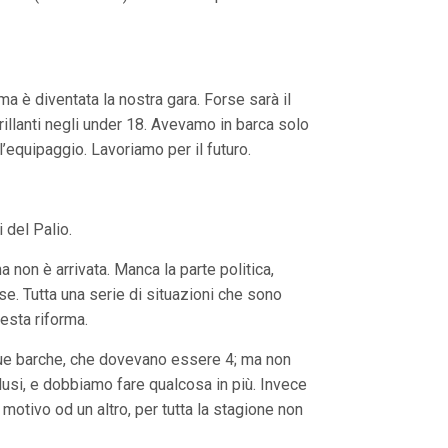
 ma è diventata la nostra gara. Forse sarà il
illanti negli under 18. Avevamo in barca solo
l’equipaggio. Lavoriamo per il futuro.
 del Palio.
 non è arrivata. Manca la parte politica,
rse. Tutta una serie di situazioni che sono
uesta riforma.
 due barche, che dovevano essere 4; ma non
lusi, e dobbiamo fare qualcosa in più. Invece
motivo od un altro, per tutta la stagione non