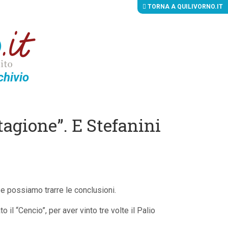
TORNA A QUILIVORNO.IT
chivio
stagione”. E Stefanini
 e possiamo trarre le conclusioni.
o il “Cencio”, per aver vinto tre volte il Palio