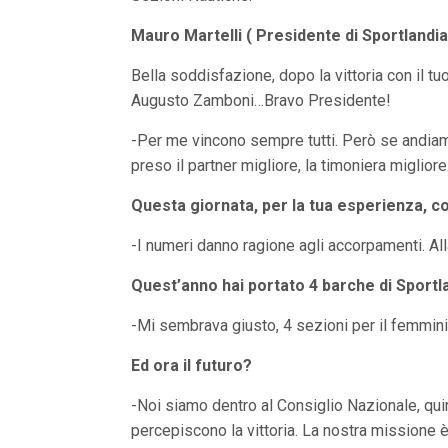
Mauro Martelli ( Presidente di Sportlandia
Bella soddisfazione, dopo la vittoria con il tuo
Augusto Zamboni…Bravo Presidente!
-Per me vincono sempre tutti. Però se andiamo 
preso il partner migliore, la timoniera miglio
Questa giornata, per la tua esperienza, co
-I numeri danno ragione agli accorpamenti. Alla
Quest’anno hai portato 4 barche di Sportl
-Mi sembrava giusto, 4 sezioni per il femmini
Ed ora il futuro?
-Noi siamo dentro al Consiglio Nazionale, quind
percepiscono la vittoria. La nostra missione 