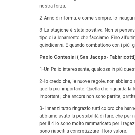
nostra forza.
2-Anno di riforma, e come sempre, lo inaugur
3-La stagione è stata positiva. Non si pensava d
tipo di allenamento che facciamo. Fino all’ult
quindicenni. E quando combattono con i più gran
Paolo Contesini ( San Jacopo- Fabbricotti
1-Un Palio interessante, qualcosa in più quest’
2-Io credo che, le nuove regole, non abbiano a
quella piu’ importante. Quella che riguarda la l
importanti, che ancora non sono partite, partit
3- Innanzi tutto ringrazio tutti coloro che 
abbiamo avuto la possibilità di fare, che per 
per il 4 io sono molto rammaricato per i ragaz
sono riusciti a concretizzare il loro valore.