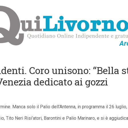
Ar
identi. Coro unisono: “Bella 
enezia dedicato ai gozzi
ine. Manca solo il Palio dell’Antenna, in programma il 26 luglio,
, Tito Neri Risi’atori, Barontini e Palio Marinaro, e si è aggiudicat