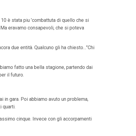
 10 è stata piu ’combattuta di quello che si
o. Ma eravamo consapevoli, che si poteva
ncora due entità. Qualcuno gli ha chiesto…”Chi
abbiamo fatto una bella stagione, partendo dai
er il futuro.
stai in gara. Poi abbiamo avuto un problema,
 quarti.
 massimo cinque. Invece con gli accorpamenti