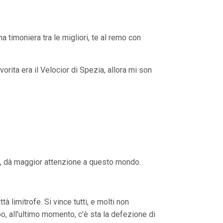
na timoniera tra le migliori, te al remo con
rita era il Velocior di Spezia, allora mi son
FF., dà maggior attenzione a questo mondo.
 limitrofe. Si vince tutti, e molti non
, all’ultimo momento, c’è sta la defezione di