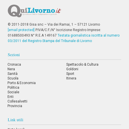
© 2011-2018 Gisa snc – Via dei Ramai, 1 – 57121 Livorno
[email protected]
P.IVA/C.F./N° Iscrizione Registro Imprese:
01688500493 N° R.E.A 149167
Testata giornalistica iscritta al numero
03/2011 del Registro Stampa del Tribunale di Livorno
Sezioni
Cronaca
Spettacolo & Cultura
Nera
Goldoni
Sanità
Sport
Scuola
Itinera
Porto & Economia
Politica
Sociale
Enti
Collesalvetti
Provincia
Link utili