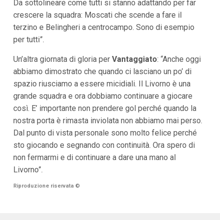
Da sottolineare come tutti si stanno adattando per far
crescere la squadra: Moscati che scende a fare il
terzino e Belingheri a centrocampo. Sono di esempio
per tutti”.
Un’altra giornata di gloria per
Vantaggiato
: “Anche oggi
abbiamo dimostrato che quando ci lasciano un po’ di
spazio riusciamo a essere micidiali. Il Livorno è una
grande squadra e ora dobbiamo continuare a giocare
così. E’ importante non prendere gol perché quando la
nostra porta è rimasta inviolata non abbiamo mai perso.
Dal punto di vista personale sono molto felice perché
sto giocando e segnando con continuità. Ora spero di
non fermarmi e di continuare a dare una mano al
Livorno”.
Riproduzione riservata
©