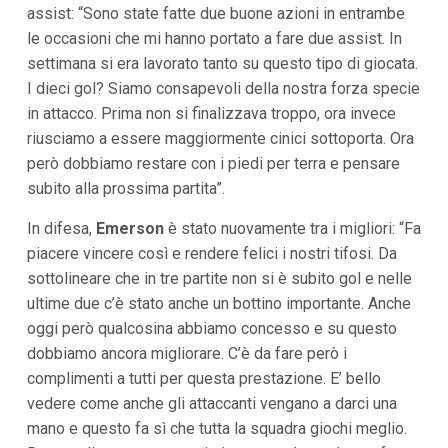
assist: “Sono state fatte due buone azioni in entrambe
le occasioni che mi hanno portato a fare due assist. In
settimana si era lavorato tanto su questo tipo di giocata.
I dieci gol? Siamo consapevoli della nostra forza specie
in attacco. Prima non si finalizzava troppo, ora invece
riusciamo a essere maggiormente cinici sottoporta. Ora
però dobbiamo restare con i piedi per terra e pensare
subito alla prossima partita”.
In difesa,
Emerson
è stato nuovamente tra i migliori: “Fa
piacere vincere così e rendere felici i nostri tifosi. Da
sottolineare che in tre partite non si è subito gol e nelle
ultime due c’è stato anche un bottino importante. Anche
oggi però qualcosina abbiamo concesso e su questo
dobbiamo ancora migliorare. C’è da fare però i
complimenti a tutti per questa prestazione. E’ bello
vedere come anche gli attaccanti vengano a darci una
mano e questo fa sì che tutta la squadra giochi meglio.