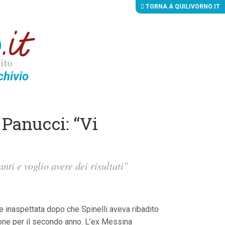
TORNA A QUILIVORNO.IT
chivio
 Panucci: “Vi
nti e voglio avere dei risultati"
e inaspettata dopo che Spinelli aveva ribadito
pzione per il secondo anno. L’ex Messina