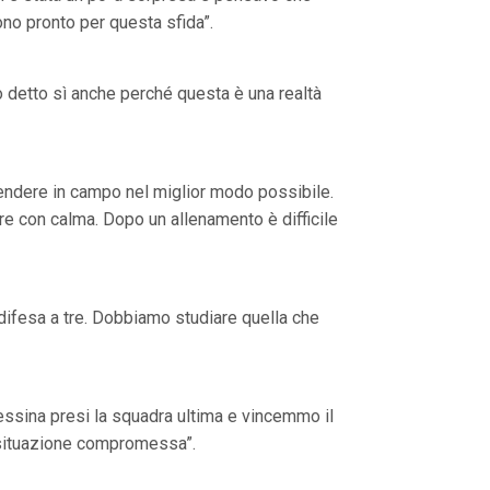
ono pronto per questa sfida”.
o detto sì anche perché questa è una realtà
scendere in campo nel miglior modo possibile.
are con calma. Dopo un allenamento è difficile
 difesa a tre. Dobbiamo studiare quella che
essina presi la squadra ultima e vincemmo il
 situazione compromessa”.