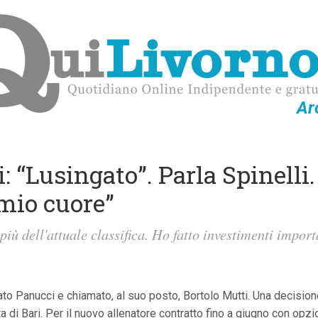
Ar
: “Lusingato”. Parla Spinelli.
mio cuore”
iù dell'attuale classifica. Ho fatto investimenti importa
ato Panucci e chiamato, al suo posto, Bortolo Mutti. Una decision
tta di Bari. Per il nuovo allenatore contratto fino a giugno con o