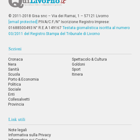
© 2011-2018 Gisa snc – Via dei Ramai, 1 – 57121 Livorno
[email protected]
P.IVA/C.F./N° Iscrizione Registro Imprese:
01688500493 N° R.E.A 149167
Testata giornalistica iscritta al numero
03/2011 del Registro Stampa del Tribunale di Livorno
Sezioni
Cronaca
Spettacolo & Cultura
Nera
Goldoni
Sanità
Sport
Scuola
Itinera
Porto & Economia
Politica
Sociale
Enti
Collesalvetti
Provincia
Link utili
Note legali
Informativa sulla Privacy