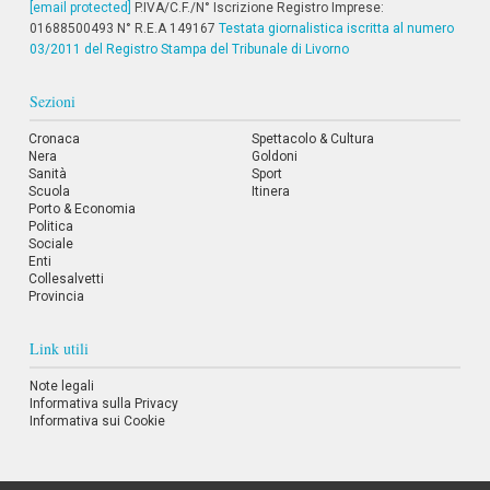
[email protected]
P.IVA/C.F./N° Iscrizione Registro Imprese:
01688500493 N° R.E.A 149167
Testata giornalistica iscritta al numero
03/2011 del Registro Stampa del Tribunale di Livorno
Sezioni
Cronaca
Spettacolo & Cultura
Nera
Goldoni
Sanità
Sport
Scuola
Itinera
Porto & Economia
Politica
Sociale
Enti
Collesalvetti
Provincia
Link utili
Note legali
Informativa sulla Privacy
Informativa sui Cookie