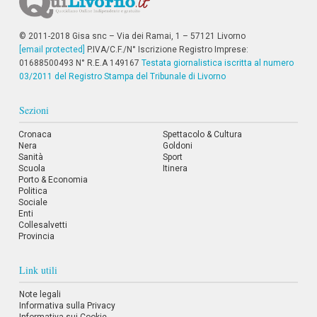
© 2011-2018 Gisa snc – Via dei Ramai, 1 – 57121 Livorno
[email protected]
P.IVA/C.F./N° Iscrizione Registro Imprese:
01688500493 N° R.E.A 149167
Testata giornalistica iscritta al numero
03/2011 del Registro Stampa del Tribunale di Livorno
Sezioni
Cronaca
Spettacolo & Cultura
Nera
Goldoni
Sanità
Sport
Scuola
Itinera
Porto & Economia
Politica
Sociale
Enti
Collesalvetti
Provincia
Link utili
Note legali
Informativa sulla Privacy