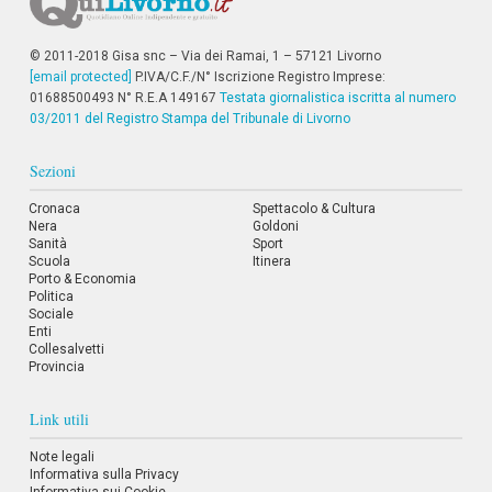
© 2011-2018 Gisa snc – Via dei Ramai, 1 – 57121 Livorno
[email protected]
P.IVA/C.F./N° Iscrizione Registro Imprese:
01688500493 N° R.E.A 149167
Testata giornalistica iscritta al numero
03/2011 del Registro Stampa del Tribunale di Livorno
Sezioni
Cronaca
Spettacolo & Cultura
Nera
Goldoni
Sanità
Sport
Scuola
Itinera
Porto & Economia
Politica
Sociale
Enti
Collesalvetti
Provincia
Link utili
Note legali
Informativa sulla Privacy