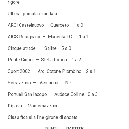
rigore.
Ultima giornata di andata
ARCI Castelnuovo – Querceto 1 a 0
AICS Rosignano – Magenta FC 1 a 1
Cinque strade – Saline 5 a 0
Ponte Ginori – Stella Rossa 1 a 2
Sport 2002 – Arci Cotone Piombino 2 a 1
Serrazzano – Venturina NP
Portuali San Iacopo – Audace Colline 0 a 3
Riposa: Montemazzano
Classifica alla fine girone di andata
PUNTI PARTITE