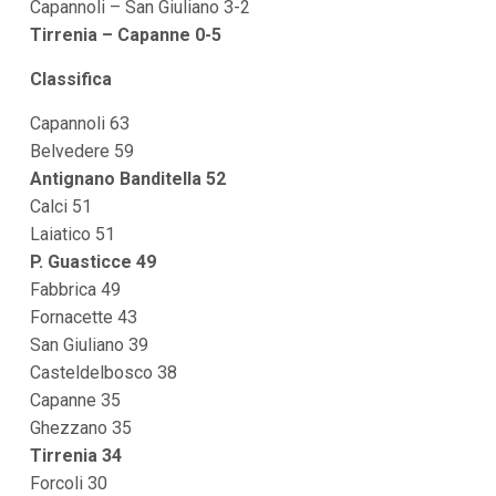
Capannoli – San Giuliano 3-2
Tirrenia – Capanne 0-5
Classifica
Capannoli 63
Belvedere 59
Antignano Banditella 52
Calci 51
Laiatico 51
P. Guasticce 49
Fabbrica 49
Fornacette 43
San Giuliano 39
Casteldelbosco 38
Capanne 35
Ghezzano 35
Tirrenia 34
Forcoli 30