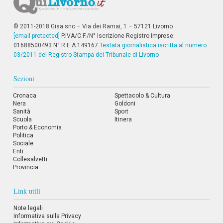
© 2011-2018 Gisa snc – Via dei Ramai, 1 – 57121 Livorno
[email protected]
P.IVA/C.F./N° Iscrizione Registro Imprese:
01688500493 N° R.E.A 149167
Testata giornalistica iscritta al numero
03/2011 del Registro Stampa del Tribunale di Livorno
Sezioni
Cronaca
Spettacolo & Cultura
Nera
Goldoni
Sanità
Sport
Scuola
Itinera
Porto & Economia
Politica
Sociale
Enti
Collesalvetti
Provincia
Link utili
Note legali
Informativa sulla Privacy