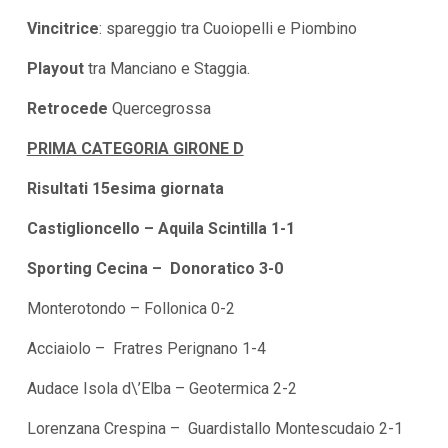
Vincitrice
: spareggio tra Cuoiopelli e Piombino
Playout
tra Manciano e Staggia.
Retrocede
Quercegrossa
PRIMA CATEGORIA GIRONE D
Risultati 15esima giornata
Castiglioncello – Aquila Scintilla 1-1
Sporting Cecina – Donoratico 3-0
Monterotondo – Follonica 0-2
Acciaiolo – Fratres Perignano 1-4
Audace Isola d\’Elba – Geotermica 2-2
Lorenzana Crespina – Guardistallo Montescudaio 2-1