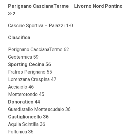
Perignano CascianaTerme – Livorno Nord Pontino
3-2
Cascine Sportiva – Palazzi 1-0
Classifica
Perignano CascianaTerme 62
Geotermica 59
Sporting Cecina 56
Fratres Perignano 55
Lorenzana Crespina 47
Acciaiolo 46
Monterotondo 45
Donoratico 44
Guardistallo Montescudaio 36
Castiglioncello 36
Aquila Scintilla 36
Follonica 36