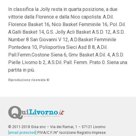
In classifica la Jolly resta in quarta posizione, a due
vittorie dalla Florence e dalla Nico capolista. A.Dil.
Florence Basket 16, Nico Basket Femminile 16, Pol. Dil.
A.Galli Basket 14, G.S. Jolly Acli Basket A.S.D. 12, A.S.D.
Number 8 San Giovanni V 12, A.D.Basket Femminile
Pontedera 10, Polisportiva Sieci Asd B 8, A.Dil.
Pall.Femm.Costone Siena 6, Gmv Basket A.Dil. 4, A.S.D.
Pielle Livorno b 2, A.S.Dil. Pall. Femm. Prato 0. Siena una
partita in più.
Riproduzione riservata
©
© 2011-2018 Gisa snc – Via dei Ramai, 1 – 57121 Livorno
[email protected]
P.IVA/C.F./N° Iscrizione Registro Imprese: