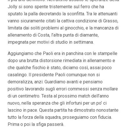
Jolly si sono spente tristemente sul ferro che ha
sputato la palla decretando la sconfitta. Tra le attenuanti
vanno sicuramente citati la cattiva condizione di Grasso,
limitata dai soliti problemi al ginocchio, e la mancanza di
allenamento di Costa, l’altra punta di diamante,
impegnata per motivi di studio in settimana.
Aggiungiamo che Paoli era in panchina con le stampelle
dopo una brutta distorsione rimediata in allenamento e
che qualche fischio è stato, diciamo così, assai poco
casalingo. Il presidente Paoli comunque non si
demoralizza, anzi: Guardiamo avanti e pensiamo
positivo lavorando sugli errori commessi senza mollare
di un centimetro. Testa al prossimo match dell’anno
nuovo, nella speranza che gli infortuni per un po’ ci
lascino in pace. Questa partita ha dimostrato nonostante
tutto la forza della squadra, proseguiamo con fiducia.
Prima o poi la sfiga passerà.