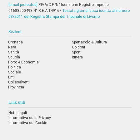
[email protected]
P.IVA/C.F./N° Iscrizione Registro Imprese:
01688500493 N° R.E.A 149167
Testata giornalistica iscritta al numero
03/2011 del Registro Stampa del Tribunale di Livorno
Sezioni
Cronaca
Spettacolo & Cultura
Nera
Goldoni
Sanità
Sport
Scuola
Itinera
Porto & Economia
Politica
Sociale
Enti
Collesalvetti
Provincia
Link utili
Note legali
Informativa sulla Privacy
Informativa sui Cookie