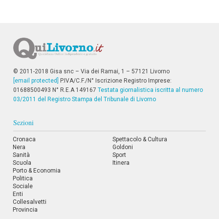
© 2011-2018 Gisa snc – Via dei Ramai, 1 – 57121 Livorno
[email protected]
P.IVA/C.F./N° Iscrizione Registro Imprese:
01688500493 N° R.E.A 149167
Testata giornalistica iscritta al numero
03/2011 del Registro Stampa del Tribunale di Livorno
Sezioni
Cronaca
Spettacolo & Cultura
Nera
Goldoni
Sanità
Sport
Scuola
Itinera
Porto & Economia
Politica
Sociale
Enti
Collesalvetti
Provincia