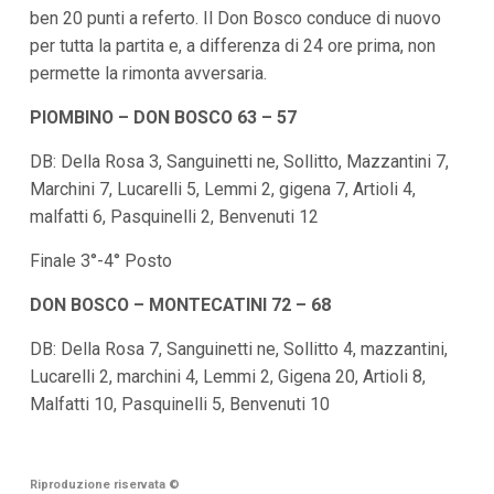
i
ben 20 punti a referto. Il Don Bosco conduce di nuovo
i
per tutta la partita e, a differenza di 24 ore prima, non
n
f
permette la rimonta avversaria.
o
n
PIOMBINO – DON BOSCO 63 – 57
d
o
DB: Della Rosa 3, Sanguinetti ne, Sollitto, Mazzantini 7,
Marchini 7, Lucarelli 5, Lemmi 2, gigena 7, Artioli 4,
malfatti 6, Pasquinelli 2, Benvenuti 12
Finale 3°-4° Posto
DON BOSCO – MONTECATINI 72 – 68
DB: Della Rosa 7, Sanguinetti ne, Sollitto 4, mazzantini,
Lucarelli 2, marchini 4, Lemmi 2, Gigena 20, Artioli 8,
Malfatti 10, Pasquinelli 5, Benvenuti 10
Riproduzione riservata
©