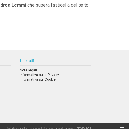
drea Lemmi
che supera l’asticella del salto
Link utili
Note legali
Informativa sulla Privacy
Informativa sui Cookie
digital marketing:
aboutsolution.com
•
web agency