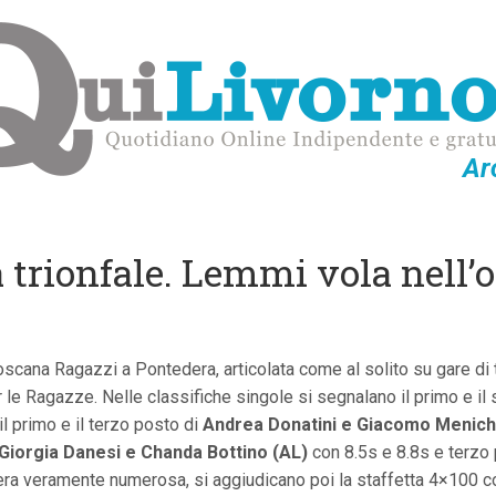
Ar
 trionfale. Lemmi vola nell’
cana Ragazzi a Pontedera, articolata come al solito su gare di tri
le Ragazze. Nelle classifiche singole si segnalano il primo e i
il primo e il terzo posto di
Andrea Donatini e Giacomo Meniche
Giorgia Danesi e Chanda Bottino (AL)
con 8.5s e 8.8s e terzo
 era veramente numerosa, si aggiudicano poi la staffetta 4×100 