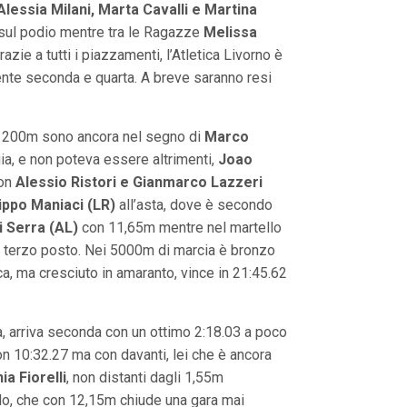
Alessia Milani, Marta Cavalli e Martina
i sul podio mentre tra le Ragazze
Melissa
 grazie a tutti i piazzamenti, l’Atletica Livorno è
ente seconda e quarta. A breve saranno resi
. I 200m sono ancora nel segno di
Marco
a, e non poteva essere altrimenti,
Joao
con
Alessio Ristori e Gianmarco Lazzeri
lippo Maniaci (LR)
all’asta, dove è secondo
i Serra (AL)
con 11,65m mentre nel martello
il terzo posto. Nei 5000m di marcia è bronzo
cca, ma cresciuto in amaranto, vince in 21:45.62
a, arriva seconda con un ottimo 2:18.03 a poco
n 10:32.27 ma con davanti, lei che è ancora
ia Fiorelli
, non distanti dagli 1,55m
plo, che con 12,15m chiude una gara mai