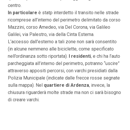
centro.
In particolare
è statp interdetto il transito nelle strade
ricomprese all’interno del perimetro delimitato da corso
Mazzini, corso Amedeo, via Del Corona, via Galileo
Galilei, via Palestro, via della Cinta Esterna.
L’accesso dall’esterno a tali zone non sarà consentito
(in alcune nemmeno alle biciclette, come specificato
nell’ordinanza sotto riportata).
I residenti
, e chi ha l’auto
parcheggiata all’interno del perimetro, potranno “uscire”
attraverso appositi percorsi, con varchi presidiati dalla
Polizia Municipale (indicate dalle frecce rosse segnate
sulla mappa). Nel
quartiere di Ardenza
, invece, la
chiusura riguarderà molte strade ma non ci sarà bisogno
di creare varchi.