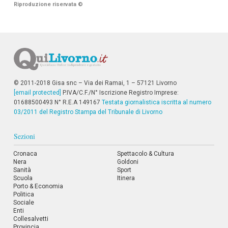
Riproduzione riservata
©
© 2011-2018 Gisa snc – Via dei Ramai, 1 – 57121 Livorno
[email protected]
P.IVA/C.F./N° Iscrizione Registro Imprese:
01688500493 N° R.E.A 149167
Testata giornalistica iscritta al numero
03/2011 del Registro Stampa del Tribunale di Livorno
Sezioni
Cronaca
Spettacolo & Cultura
Nera
Goldoni
Sanità
Sport
Scuola
Itinera
Porto & Economia
Politica
Sociale
Enti
Collesalvetti
Provincia