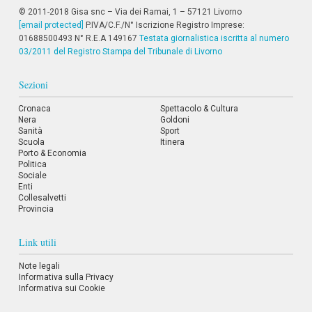
© 2011-2018 Gisa snc – Via dei Ramai, 1 – 57121 Livorno
[email protected]
P.IVA/C.F./N° Iscrizione Registro Imprese:
01688500493 N° R.E.A 149167
Testata giornalistica iscritta al numero
03/2011 del Registro Stampa del Tribunale di Livorno
Sezioni
Cronaca
Spettacolo & Cultura
Nera
Goldoni
Sanità
Sport
Scuola
Itinera
Porto & Economia
Politica
Sociale
Enti
Collesalvetti
Provincia
Link utili
Note legali
Informativa sulla Privacy
Informativa sui Cookie