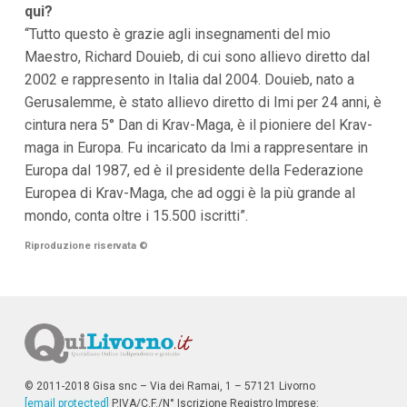
qui?
“Tutto questo è grazie agli insegnamenti del mio
Maestro, Richard Douieb, di cui sono allievo diretto dal
2002 e rappresento in Italia dal 2004. Douieb, nato a
Gerusalemme, è stato allievo diretto di Imi per 24 anni, è
cintura nera 5° Dan di Krav-Maga, è il pioniere del Krav-
maga in Europa. Fu incaricato da Imi a rappresentare in
Europa dal 1987, ed è il presidente della Federazione
Europea di Krav-Maga, che ad oggi è la più grande al
mondo, conta oltre i 15.500 iscritti”.
Riproduzione riservata
©
© 2011-2018 Gisa snc – Via dei Ramai, 1 – 57121 Livorno
[email protected]
P.IVA/C.F./N° Iscrizione Registro Imprese: