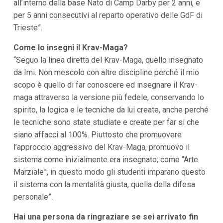
all’interno della base Nato di Camp Darby per 2 anni, e
per 5 anni consecutivi al reparto operativo delle GdF di
Trieste”.
Come lo insegni il Krav-Maga?
“Seguo la linea diretta del Krav-Maga, quello insegnato
da Imi. Non mescolo con altre discipline perché il mio
scopo è quello di far conoscere ed insegnare il Krav-
maga attraverso la versione più fedele, conservando lo
spirito, la logica e le tecniche da lui create, anche perché
le tecniche sono state studiate e create per far si che
siano affacci al 100%. Piuttosto che promuovere
l’approccio aggressivo del Krav-Maga, promuovo il
sistema come inizialmente era insegnato; come “Arte
Marziale”, in questo modo gli studenti imparano questo
il sistema con la mentalità giusta, quella della difesa
personale”.
Hai una persona da ringraziare se sei arrivato fin