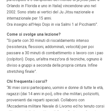
Orlando in Florida e uno in Italia) vincendone uno nel
2002. Sono stato ai vertici del Ju Jitsu nazionale e
internazionale per 15 anni.
Ora insegno all’Hejo Dojo in via Salmi 1 al Picchianti”.
Come si svolge una lezione?
“Si parte con 30 minuti di riscaldamento intenso
(resistenza, flessioni, addominali, velocità) per poi
passare a 30 minuti di combattimento o lavoro con i pao
(colpitori). Dopo, un’altra mezz’ora di tecniche, ognuno è
diviso a gruppi a seconda della propria cintura. Infine
stretching finale”.
Chi frequenta i corsi?
“AI miei corsi partecipano, uomini e donne di tutte le età,
ragazzi (dai 14 anni in poi), oltre che militari, poliziotti,
provenienti dai reparti speciali. Collaboro con
l’Accademia militare Navale di Livorno ed ho tenuto corsi