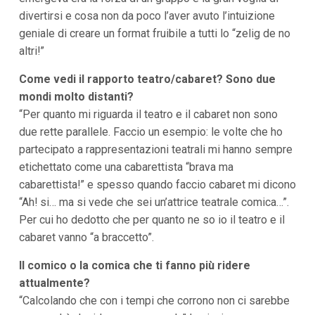
divertirsi e cosa non da poco l’aver avuto l’intuizione
geniale di creare un format fruibile a tutti lo “zelig de no
altri!”
Come vedi il rapporto teatro/cabaret? Sono due
mondi molto distanti?
“Per quanto mi riguarda il teatro e il cabaret non sono
due rette parallele. Faccio un esempio: le volte che ho
partecipato a rappresentazioni teatrali mi hanno sempre
etichettato come una cabarettista “brava ma
cabarettista!” e spesso quando faccio cabaret mi dicono
“Ah! si… ma si vede che sei un’attrice teatrale comica…”.
Per cui ho dedotto che per quanto ne so io il teatro e il
cabaret vanno “a braccetto”.
Il comico o la comica che ti fanno più ridere
attualmente?
“Calcolando che con i tempi che corrono non ci sarebbe