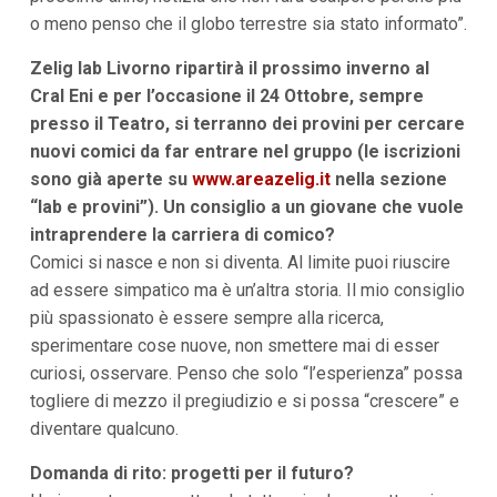
o meno penso che il globo terrestre sia stato informato”.
Zelig lab Livorno ripartirà il prossimo inverno al
Cral Eni e per l’occasione il 24 Ottobre, sempre
presso il Teatro, si terranno dei provini per cercare
nuovi comici da far entrare nel gruppo (le iscrizioni
sono già aperte su
www.areazelig.it
nella sezione
“lab e provini”). Un consiglio a un giovane che vuole
intraprendere la carriera di comico?
Comici si nasce e non si diventa. Al limite puoi riuscire
ad essere simpatico ma è un’altra storia. Il mio consiglio
più spassionato è essere sempre alla ricerca,
sperimentare cose nuove, non smettere mai di esser
curiosi, osservare. Penso che solo “l’esperienza” possa
togliere di mezzo il pregiudizio e si possa “crescere” e
diventare qualcuno.
Domanda di rito: progetti per il futuro?