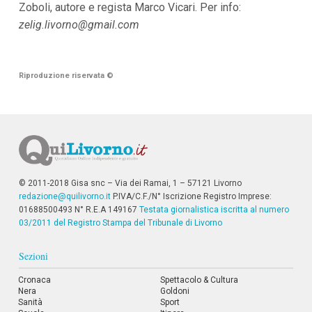
Zoboli, autore e regista Marco Vicari. Per info:
zelig.livorno@gmail.com
Riproduzione riservata
©
© 2011-2018 Gisa snc – Via dei Ramai, 1 – 57121 Livorno
redazione@quilivorno.it
P.IVA/C.F./N° Iscrizione Registro Imprese:
01688500493 N° R.E.A 149167
Testata giornalistica iscritta al numero
03/2011 del Registro Stampa del Tribunale di Livorno
Sezioni
Cronaca
Spettacolo & Cultura
Nera
Goldoni
Sanità
Sport