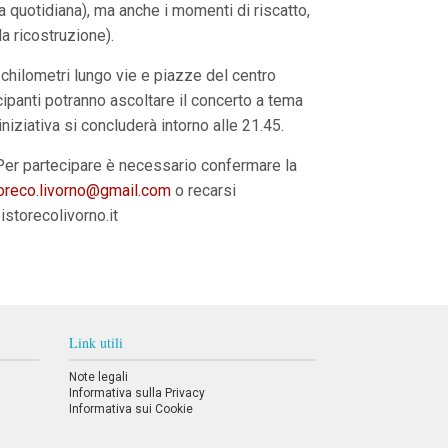
ta quotidiana), ma anche i momenti di riscatto,
la ricostruzione).
 chilometri lungo vie e piazze del centro
cipanti potranno ascoltare il concerto a tema
iziativa si concluderà intorno alle 21.45.
. Per partecipare è necessario confermare la
toreco.livorno@gmail.com
o recarsi
istorecolivorno.it
Link utili
Note legali
Informativa sulla Privacy
Informativa sui Cookie