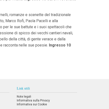
tornelli, romanze e scenette del tradizionale
o, Marco Rofi, Paola Pacelli e alla
 per le sue battute e i suoi spettacoli che
essione di spicco dei vecchi cantieri navali,
ello della città, di gente verace e dalla
a e racconta nelle sue poesie.
Ingresso 10
Link utili
Note legali
Informativa sulla Privacy
Informativa sui Cookie