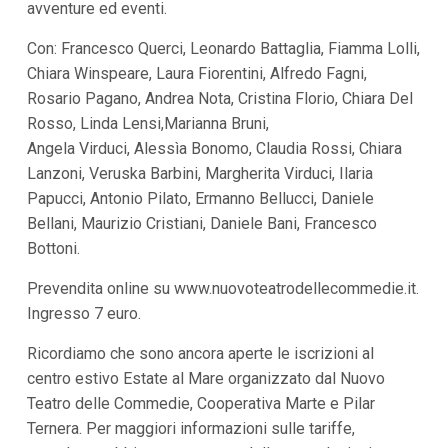
avventure ed eventi.
Con: Francesco Querci, Leonardo Battaglia, Fiamma Lolli,
Chiara Winspeare, Laura Fiorentini, Alfredo Fagni,
Rosario Pagano, Andrea Nota, Cristina Florio, Chiara Del
Rosso, Linda Lensi,Marianna Bruni,
Angela Virduci, Alessìa Bonomo, Claudia Rossi, Chiara
Lanzoni, Veruska Barbini, Margherita Virduci, Ilaria
Papucci, Antonio Pilato, Ermanno Bellucci, Daniele
Bellani, Maurizio Cristiani, Daniele Bani, Francesco
Bottoni.
Prevendita online su www.nuovoteatrodellecommedie.it.
Ingresso 7 euro.
Ricordiamo che sono ancora aperte le iscrizioni al
centro estivo Estate al Mare organizzato dal Nuovo
Teatro delle Commedie, Cooperativa Marte e Pilar
Ternera. Per maggiori informazioni sulle tariffe,