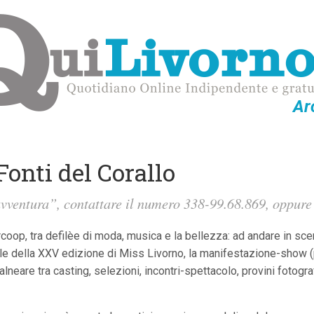
Ar
Fonti del Corallo
avventura”, contattare il numero 338-99.68.869, oppure 
coop, tra defilèe di moda, musica e la bellezza: ad andare in sce
iciale della XXV edizione di Miss Livorno, la manifestazione-show 
eare tra casting, selezioni, incontri-spettacolo, provini fotografi