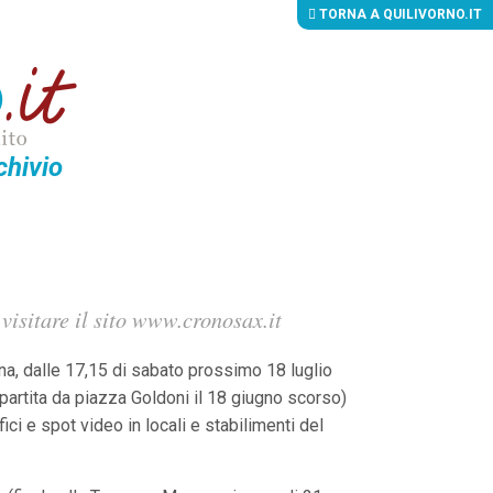
TORNA A QUILIVORNO.IT
chivio
visitare il sito www.cronosax.it
na, dalle 17,15 di sabato prossimo 18 luglio
(partita da piazza Goldoni il 18 giugno scorso)
ci e spot video in locali e stabilimenti del