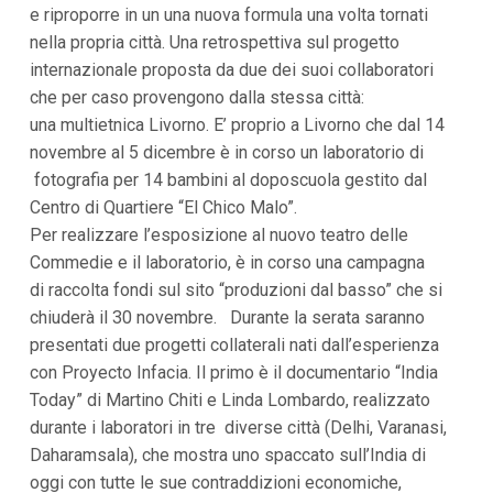
e riproporre in un una nuova formula una volta tornati
nella propria città. Una retrospettiva sul progetto
internazionale proposta da due dei suoi collaboratori
che per caso provengono dalla stessa città:
una multietnica Livorno. E’ proprio a Livorno che dal 14
novembre al 5 dicembre è in corso un laboratorio di
fotografia per 14 bambini al doposcuola gestito dal
Centro di Quartiere “El Chico Malo”.
Per realizzare l’esposizione al nuovo teatro delle
Commedie e il laboratorio, è in corso una campagna
di raccolta fondi sul sito “produzioni dal basso” che si
chiuderà il 30 novembre. Durante la serata saranno
presentati due progetti collaterali nati dall’esperienza
con Proyecto Infacia. Il primo è il documentario “India
Today” di Martino Chiti e Linda Lombardo, realizzato
durante i laboratori in tre diverse città (Delhi, Varanasi,
Daharamsala), che mostra uno spaccato sull’India di
oggi con tutte le sue contraddizioni economiche,