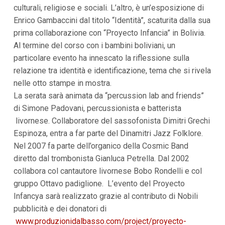
culturali, religiose e sociali. L’altro, è un’esposizione di
Enrico Gambaccini dal titolo “Identità”, scaturita dalla sua
prima collaborazione con “Proyecto Infancia” in Bolivia.
Al termine del corso con i bambini boliviani, un
particolare evento ha innescato la riflessione sulla
relazione tra identità e identificazione, tema che si rivela
nelle otto stampe in mostra.
La serata sarà animata da “percussion lab and friends”
di Simone Padovani, percussionista e batterista
livornese. Collaboratore del sassofonista Dimitri Grechi
Espinoza, entra a far parte del Dinamitri Jazz Folklore.
Nel 2007 fa parte dell’organico della Cosmic Band
diretto dal trombonista Gianluca Petrella. Dal 2002
collabora col cantautore livornese Bobo Rondelli e col
gruppo Ottavo padiglione. L’evento del Proyecto
Infancya sarà realizzato grazie al contributo di Nobili
pubblicità e dei donatori di
www.produzionidalbasso.com/project/proyecto-