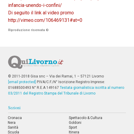
infancia-unendo-i-confini/
Di seguito il link al video promo
http://vimeo.com/106469131#at=0
Riproduzione riservata
©
© 2011-2018 Gisa snc – Via dei Ramai, 1 – 57121 Livorno
[email protected]
P.IVA/C.F./N° Iscrizione Registro Imprese:
01688500493 N° R.E.A 149167
Testata giornalistica iscritta al numero
03/2011 del Registro Stampa del Tribunale di Livorno
Sezioni
Cronaca
Spettacolo & Cultura
Nera
Goldoni
Sanità
Sport
Scuola
Itinera