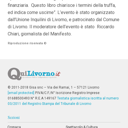
finanziaria. Questo libro chiarisce i termini della truffa,
ed indica come uscirne”. L’evento è stato organizzato
dall’Unione Inquilini di Livorno, e patrocinato dal Comune
di Livorno. Il moderatore dell’evento è stato Riccardo
Chiari, giornalista del Manifesto.
Riproduzione riservata
©
© 2011-2018 Gisa snc – Via dei Ramai, 1 – 57121 Livorno
[email protected]
P.IVA/C.F./N° Iscrizione Registro Imprese:
01688500493 N° R.E.A 149167
Testata giornalistica iscritta al numero
03/2011 del Registro Stampa del Tribunale di Livorno
Sezioni
Cronaca
Spettacolo & Cultura