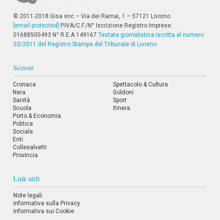
© 2011-2018 Gisa snc – Via dei Ramai, 1 – 57121 Livorno
[email protected]
P.IVA/C.F./N° Iscrizione Registro Imprese:
01688500493 N° R.E.A 149167
Testata giornalistica iscritta al numero
03/2011 del Registro Stampa del Tribunale di Livorno
Sezioni
Cronaca
Spettacolo & Cultura
Nera
Goldoni
Sanità
Sport
Scuola
Itinera
Porto & Economia
Politica
Sociale
Enti
Collesalvetti
Provincia
Link utili
Note legali
Informativa sulla Privacy
Informativa sui Cookie