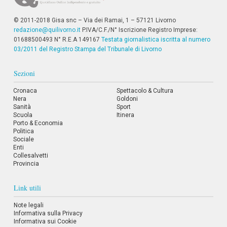
© 2011-2018 Gisa snc – Via dei Ramai, 1 – 57121 Livorno
redazione@quilivorno.it
P.IVA/C.F./N° Iscrizione Registro Imprese:
01688500493 N° R.E.A 149167
Testata giornalistica iscritta al numero
03/2011 del Registro Stampa del Tribunale di Livorno
Sezioni
Cronaca
Spettacolo & Cultura
Nera
Goldoni
Sanità
Sport
Scuola
Itinera
Porto & Economia
Politica
Sociale
Enti
Collesalvetti
Provincia
Link utili
Note legali
Informativa sulla Privacy
Informativa sui Cookie