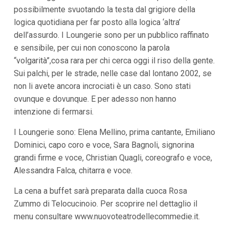
possibilmente svuotando la testa dal grigiore della
logica quotidiana per far posto alla logica ‘altra’
dell’assurdo. I Loungerie sono per un pubblico raffinato
e sensibile, per cui non conoscono la parola
“volgarità”,cosa rara per chi cerca oggi il riso della gente.
Sui palchi, per le strade, nelle case dal lontano 2002, se
non li avete ancora incrociati è un caso. Sono stati
ovunque e dovunque. E per adesso non hanno
intenzione di fermarsi.
I Loungerie sono: Elena Mellino, prima cantante, Emiliano
Dominici, capo coro e voce, Sara Bagnoli, signorina
grandi firme e voce, Christian Quagli, coreografo e voce,
Alessandra Falca, chitarra e voce.
La cena a buffet sarà preparata dalla cuoca Rosa
Zummo di Telocucinoio. Per scoprire nel dettaglio il
menu consultare www.nuovoteatrodellecommedie.it.