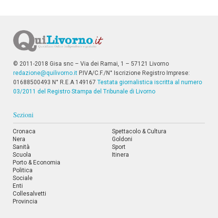
© 2011-2018 Gisa snc – Via dei Ramai, 1 – 57121 Livorno
redazione@quilivorno.it
P.IVA/C.F./N° Iscrizione Registro Imprese:
01688500493 N° R.E.A 149167
Testata giornalistica iscritta al numero
03/2011 del Registro Stampa del Tribunale di Livorno
Sezioni
Cronaca
Spettacolo & Cultura
Nera
Goldoni
Sanità
Sport
Scuola
Itinera
Porto & Economia
Politica
Sociale
Enti
Collesalvetti
Provincia