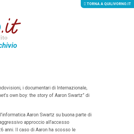
TORNA A QUILIVORNO.IT
chivio
visioni, i documentari di Internazionale,
rnet’s own boy: the story of Aaron Swartz” di
ll’informatica Aaron Swartz su buona parte di
un aggressivo approccio all’accesso
26 anni. Il caso di Aaron ha scosso le