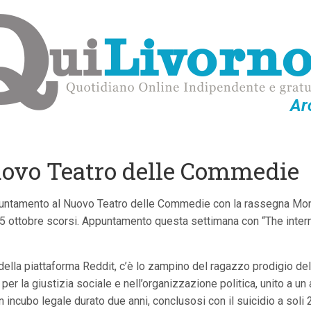
Ar
ovo Teatro delle Commedie
untamento al Nuovo Teatro delle Commedie con la rassegna Mondo
, 4, 5 ottobre scorsi. Appuntamento questa settimana con “The inte
 della piattaforma Reddit, c’è lo zampino del ragazzo prodigio de
a per la giustizia sociale e nell’organizzazione politica, unito a 
n incubo legale durato due anni, conclusosi con il suicidio a soli 