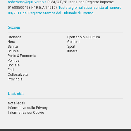
redazione@quilivorno.it
P.IVA/C.F./N° Iscrizione Registro Imprese:
01688500493 N° R.E.A 149167
Testata giornalistica iscritta al numero
03/2011 del Registro Stampa del Tribunale di Livorno
Sezioni
Cronaca
Spettacolo & Cultura
Nera
Goldoni
Sanità
Sport
Scuola
Itinera
Porto & Economia
Politica
Sociale
Enti
Collesalvetti
Provincia
Link utili
Note legali
Informativa sulla Privacy
Informativa sui Cookie