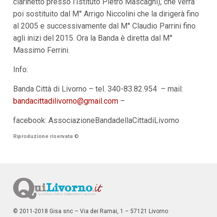
clarinetto presso l’Istituto Pietro Mascagni), che verrà
poi sostituito dal M° Arrigo Niccolini che la dirigerà fino
al 2005 e successivamente dal M° Claudio Parrini fino
agli inizi del 2015. Ora la Banda è diretta dal M°
Massimo Ferrini.
Info:
Banda Città di Livorno – tel. 340-83.82.954 – mail:
bandacittadilivorno@gmail.com
–
facebook: AssociazioneBandadellaCittadiLivorno
Riproduzione riservata
©
© 2011-2018 Gisa snc – Via dei Ramai, 1 – 57121 Livorno