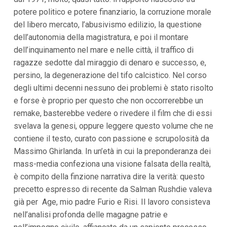
potere politico e potere finanziario, la corruzione morale
del libero mercato, l’abusivismo edilizio, la questione
dell’autonomia della magistratura, e poi il montare
dell’inquinamento nel mare e nelle città, il traffico di
ragazze sedotte dal miraggio di denaro e successo, e,
persino, la degenerazione del tifo calcistico. Nel corso
degli ultimi decenni nessuno dei problemi è stato risolto
e forse è proprio per questo che non occorrerebbe un
remake, basterebbe vedere o rivedere il film che di essi
svelava la genesi, oppure leggere questo volume che ne
contiene il testo, curato con passione e scrupolosità da
Massimo Ghirlanda. In un’età in cui la preponderanza dei
mass-media confeziona una visione falsata della realtà,
è compito della finzione narrativa dire la verità: questo
precetto espresso di recente da Salman Rushdie valeva
già per Age, mio padre Furio e Risi. Il lavoro consisteva
nell’analisi profonda delle magagne patrie e