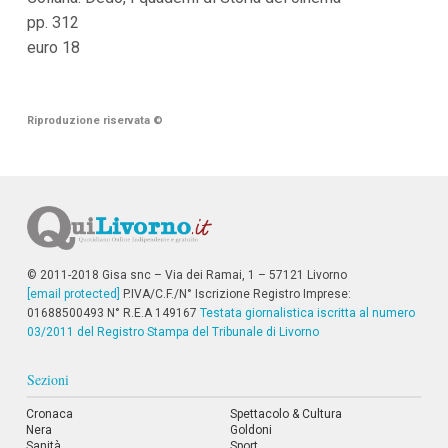
pp. 312
euro 18
Riproduzione riservata
©
© 2011-2018 Gisa snc – Via dei Ramai, 1 – 57121 Livorno
[email protected]
P.IVA/C.F./N° Iscrizione Registro Imprese:
01688500493 N° R.E.A 149167
Testata giornalistica iscritta al numero
03/2011 del Registro Stampa del Tribunale di Livorno
Sezioni
Cronaca
Spettacolo & Cultura
Nera
Goldoni
Sanità
Sport