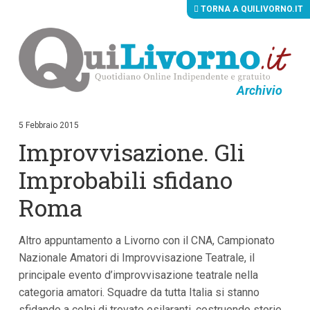
TORNA A QUILIVORNO.IT
Archivio
V
a
i
5 Febbraio 2015
a
Improvvisazione. Gli
i
c
o
Improbabili sfidano
n
t
Roma
e
n
u
Altro appuntamento a Livorno con il CNA, Campionato
t
i
Nazionale Amatori di Improvvisazione Teatrale, il
p
principale evento d’improvvisazione teatrale nella
r
i
categoria amatori. Squadre da tutta Italia si stanno
n
sfidando a colpi di trovate esilaranti, costruendo storie
c