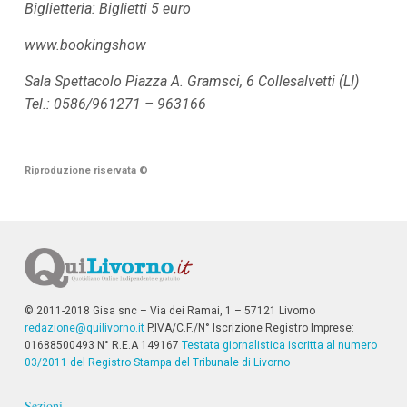
Biglietteria: Biglietti 5 euro
www.bookingshow
Sala Spettacolo Piazza A. Gramsci, 6 Collesalvetti (LI)
Tel.: 0586/961271 – 963166
Riproduzione riservata
©
© 2011-2018 Gisa snc – Via dei Ramai, 1 – 57121 Livorno
redazione@quilivorno.it
P.IVA/C.F./N° Iscrizione Registro Imprese:
01688500493 N° R.E.A 149167
Testata giornalistica iscritta al numero
03/2011 del Registro Stampa del Tribunale di Livorno
Sezioni