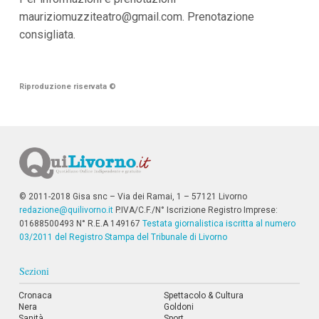
mauriziomuzziteatro@gmail.com
. Prenotazione
consigliata.
Riproduzione riservata
©
© 2011-2018 Gisa snc – Via dei Ramai, 1 – 57121 Livorno
redazione@quilivorno.it
P.IVA/C.F./N° Iscrizione Registro Imprese:
01688500493 N° R.E.A 149167
Testata giornalistica iscritta al numero
03/2011 del Registro Stampa del Tribunale di Livorno
Sezioni
Cronaca
Spettacolo & Cultura
Nera
Goldoni
Sanità
Sport