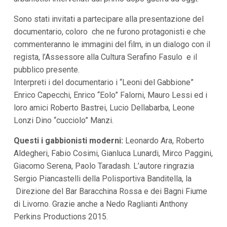
Sono stati invitati a partecipare alla presentazione del
documentario, coloro che ne furono protagonisti e che
commenteranno le immagini del film, in un dialogo con il
regista, l’Assessore alla Cultura Serafino Fasulo e il
pubblico presente.
Interpreti i del documentario i “Leoni del Gabbione”
Enrico Capecchi, Enrico “Eolo” Falorni, Mauro Lessi ed i
loro amici Roberto Bastrei, Lucio Dellabarba, Leone
Lonzi Dino “cucciolo” Manzi.
Questi i gabbionisti moderni:
Leonardo Ara, Roberto
Aldegheri, Fabio Cosimi, Gianluca Lunardi, Mirco Paggini,
Giacomo Serena, Paolo Taradash. L’autore ringrazia
Sergio Piancastelli della Polisportiva Banditella, la
Direzione del Bar Baracchina Rossa e dei Bagni Fiume
di Livorno. Grazie anche a Nedo Raglianti Anthony
Perkins Productions 2015.