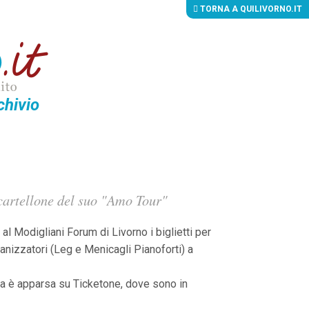
TORNA A QUILIVORNO.IT
chivio
l cartellone del suo "Amo Tour"
 al Modigliani Forum di Livorno i biglietti per
ganizzatori (Leg e Menicagli Pianoforti) a
zia è apparsa su Ticketone, dove sono in