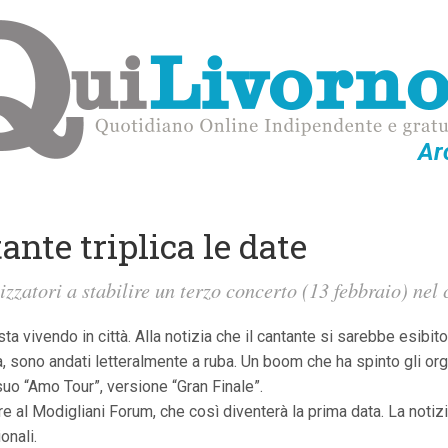
Ar
ante triplica le date
nizzatori a stabilire un terzo concerto (13 febbraio) ne
ta vivendo in città. Alla notizia che il cantante si sarebbe esibito
a, sono andati letteralmente a ruba. Un boom che ha spinto gli or
 suo “Amo Tour”, versione “Gran Finale”.
re al Modigliani Forum, che così diventerà la prima data. La noti
ionali.