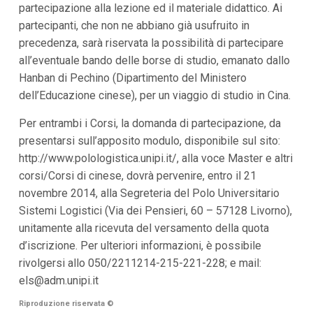
partecipazione alla lezione ed il materiale didattico. Ai
i
i
partecipanti, che non ne abbiano già usufruito in
n
precedenza, sarà riservata la possibilità di partecipare
f
o
all’eventuale bando delle borse di studio, emanato dallo
n
Hanban di Pechino (Dipartimento del Ministero
d
o
dell’Educazione cinese), per un viaggio di studio in Cina.
Per entrambi i Corsi, la domanda di partecipazione, da
presentarsi sull’apposito modulo, disponibile sul sito:
http://www.polologistica.unipi.it/, alla voce Master e altri
corsi/Corsi di cinese, dovrà pervenire, entro il 21
novembre 2014, alla Segreteria del Polo Universitario
Sistemi Logistici (Via dei Pensieri, 60 – 57128 Livorno),
unitamente alla ricevuta del versamento della quota
d’iscrizione. Per ulteriori informazioni, è possibile
rivolgersi allo 050/2211214-215-221-228; e mail:
els@adm.unipi.it
Riproduzione riservata
©