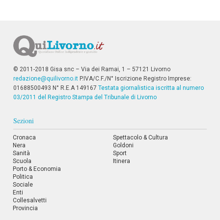
© 2011-2018 Gisa snc – Via dei Ramai, 1 – 57121 Livorno
redazione@quilivorno.it
P.IVA/C.F./N° Iscrizione Registro Imprese:
01688500493 N° R.E.A 149167
Testata giornalistica iscritta al numero
03/2011 del Registro Stampa del Tribunale di Livorno
Sezioni
Cronaca
Spettacolo & Cultura
Nera
Goldoni
Sanità
Sport
Scuola
Itinera
Porto & Economia
Politica
Sociale
Enti
Collesalvetti
Provincia