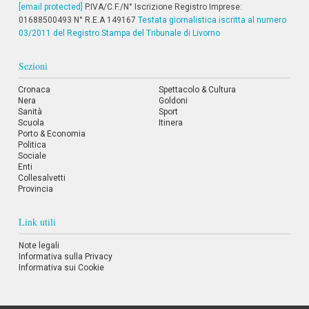
[email protected]
P.IVA/C.F./N° Iscrizione Registro Imprese:
01688500493 N° R.E.A 149167
Testata giornalistica iscritta al numero
03/2011 del Registro Stampa del Tribunale di Livorno
Sezioni
Cronaca
Spettacolo & Cultura
Nera
Goldoni
Sanità
Sport
Scuola
Itinera
Porto & Economia
Politica
Sociale
Enti
Collesalvetti
Provincia
Link utili
Note legali
Informativa sulla Privacy
Informativa sui Cookie