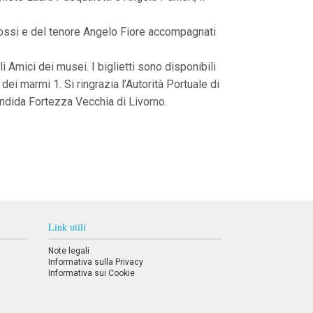
a Rossi e del tenore Angelo Fiore accompagnati
i Amici dei musei. I biglietti sono disponibili
ei marmi 1. Si ringrazia l’Autorità Portuale di
endida Fortezza Vecchia di Livorno.
Link utili
Note legali
Informativa sulla Privacy
Informativa sui Cookie