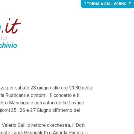
TORNA A QUILIVORNO.IT
chivio
zza per sabato 28 giugno alle ore 21,30 nella
a Rusticana e dintorni . Il concerto è il
ietro Mascagni e agli autori della Giovane
giorni 25 , 26 e 27 Giugno all’interno del
lerio Galli direttore d’orchestra, il Dott.
niste Laura Pasqualetti e Angela Panieri, il