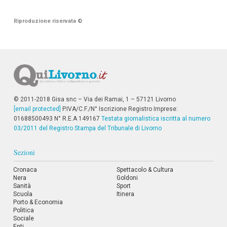
Riproduzione riservata
©
© 2011-2018 Gisa snc – Via dei Ramai, 1 – 57121 Livorno
[email protected]
P.IVA/C.F./N° Iscrizione Registro Imprese:
01688500493 N° R.E.A 149167
Testata giornalistica iscritta al numero
03/2011 del Registro Stampa del Tribunale di Livorno
Sezioni
Cronaca
Spettacolo & Cultura
Nera
Goldoni
Sanità
Sport
Scuola
Itinera
Porto & Economia
Politica
Sociale
Enti