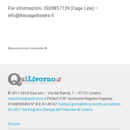
Per informazioni: 3928857139 (Cage Line) –
info@thecagetheatre.it
Riproduzione riservata
©
© 2011-2018 Gisa snc – Via dei Ramai, 1 – 57121 Livorno
redazione@quilivorno.it
P.IVA/C.F./N° Iscrizione Registro Imprese:
01688500493 N° R.E.A 149167
Testata giornalistica iscritta al numero
03/2011 del Registro Stampa del Tribunale di Livorno
Sezioni