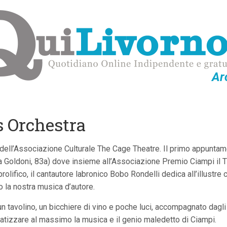
Ar
s Orchestra
 dell’Associazione Culturale The Cage Theatre. Il primo appunta
via Goldoni, 83a) dove insieme all’Associazione Premio Ciampi il
rolifico, il cantautore labronico Bobo Rondelli dedica all’illustre 
o la nostra musica d’autore.
 tavolino, un bicchiere di vino e poche luci, accompagnato dagli 
nfatizzare al massimo la musica e il genio maledetto di Ciampi.