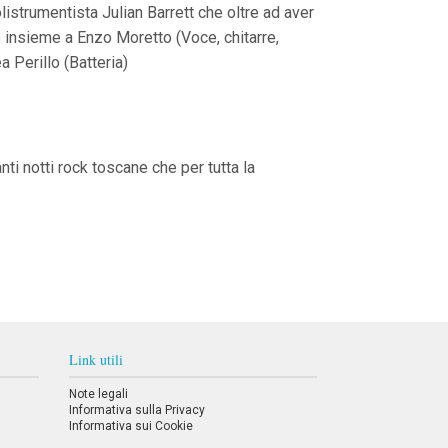
istrumentista Julian Barrett che oltre ad aver
so insieme a Enzo Moretto (Voce, chitarre,
a Perillo (Batteria)
ti notti rock toscane che per tutta la
Link utili
Note legali
Informativa sulla Privacy
Informativa sui Cookie