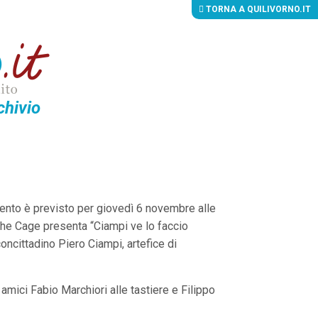
TORNA A QUILIVORNO.IT
chivio
mento è previsto per giovedì 6 novembre alle
 The Cage presenta “Ciampi ve lo faccio
concittadino Piero Ciampi, artefice di
amici Fabio Marchiori alle tastiere e Filippo