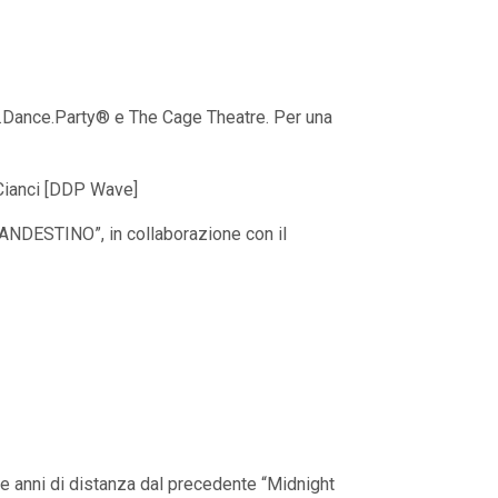
nk.Dance.Party® e The Cage Theatre. Per una
 Cianci [DDP Wave]
LANDESTINO”, in collaborazione con il
 anni di distanza dal precedente “Midnight