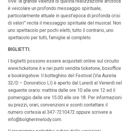
vive: la grande valenza di questa realizzazione artistica
è veicolare un profondo messaggio spirituale,
particolarmente attuale in quest’epoca di profonda crisi
di valori” recita il messaggio spirituale del musical. Non
uno spettacolo per pochi eletti, tutto il contrario, uno
spettacolo per tutti, famiglie al completo.
BIGLIETTI.
I biglietti possono essere acquistati online sul circuito
www.ticketone.it e nei punti vendita ticketone, boxoffice
e bookingshow. Il botteghino del Festival (Via Aurelia
32/D – Donoratico LI) è aperto dal Lunedì al Venerdì nel
seguente orario: mattina dalle ore 10 alle ore 12 ed il
pomeriggio dalle ore 15.00 alle ore 18. Per informazioni
su prezzi, orari, convenzioni e sconti contattare il
numero cortesia al 347-7210472 oppure scrivere a
info@bolgherimelody.com
.