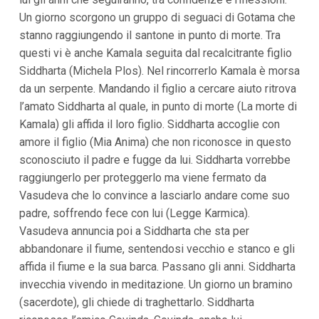
Un giorno scorgono un gruppo di seguaci di Gotama che
stanno raggiungendo il santone in punto di morte. Tra
questi vi è anche Kamala seguita dal recalcitrante figlio
Siddharta (Michela Plos). Nel rincorrerlo Kamala è morsa
da un serpente. Mandando il figlio a cercare aiuto ritrova
l’amato Siddharta al quale, in punto di morte (La morte di
Kamala) gli affida il loro figlio. Siddharta accoglie con
amore il figlio (Mia Anima) che non riconosce in questo
sconosciuto il padre e fugge da lui. Siddharta vorrebbe
raggiungerlo per proteggerlo ma viene fermato da
Vasudeva che lo convince a lasciarlo andare come suo
padre, soffrendo fece con lui (Legge Karmica).
Vasudeva annuncia poi a Siddharta che sta per
abbandonare il fiume, sentendosi vecchio e stanco e gli
affida il fiume e la sua barca. Passano gli anni. Siddharta
invecchia vivendo in meditazione. Un giorno un bramino
(sacerdote), gli chiede di traghettarlo. Siddharta