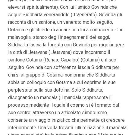
elevarsi spiritualmente). Con lui l’amico Govinda che
segue Siddharta venerandolo (Il Venerato). Govinda gli
racconta di un santone, un venerato molto seguito,
Gotama e gli chiede di andare con lui a conoscerlo. Con
malavoglia, stanco degli insegnamenti dei saggi,
Siddharta lascia la foresta con Govinda per raggiungere
la città di Jetavana ( Jetavana) dove incontrano il
santone Gotama (Renato Capalbo) (Gotama) e il suo
seguito. Govinda con sofferenza lascia Siddharta per
unirsi al gruppo di Gotama, non prima che Siddharta
abbia un colloquio con Gotama a cui esprime le sue
perplessità sulla sua dottrina. Solo Siddharta,
disegnando un mandala (il mandala rappresenta il
processo mediante il quale il cosmo si è formato dal
suo centro: attraverso un articolato simbolismo
consente un viaggio iniziatico che permette di crescere
interiormente. Una volta trovata l’illuminazione il mandala