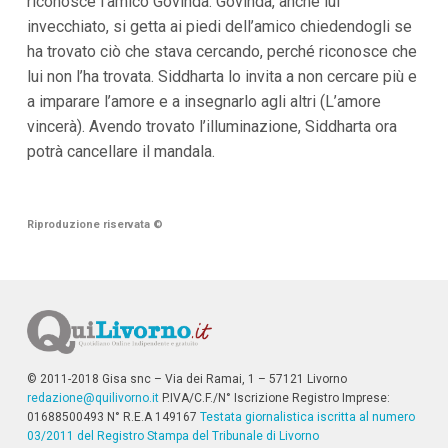
riconosce l’amico Govinda. Govinda, anche lui
invecchiato, si getta ai piedi dell’amico chiedendogli se
ha trovato ciò che stava cercando, perché riconosce che
lui non l’ha trovata. Siddharta lo invita a non cercare più e
a imparare l’amore e a insegnarlo agli altri (L’amore
vincerà). Avendo trovato l’illuminazione, Siddharta ora
potrà cancellare il mandala.
Riproduzione riservata
©
© 2011-2018 Gisa snc – Via dei Ramai, 1 – 57121 Livorno
redazione@quilivorno.it
P.IVA/C.F./N° Iscrizione Registro Imprese:
01688500493 N° R.E.A 149167
Testata giornalistica iscritta al numero
03/2011 del Registro Stampa del Tribunale di Livorno