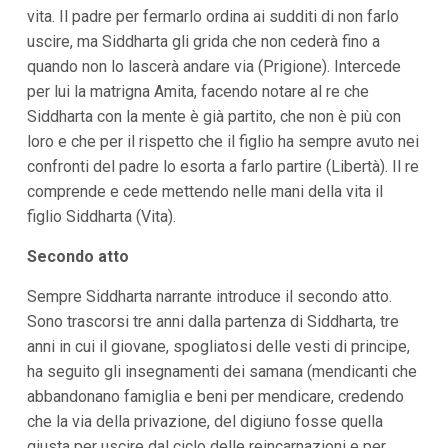
vita. Il padre per fermarlo ordina ai sudditi di non farlo
uscire, ma Siddharta gli grida che non cederà fino a
quando non lo lascerà andare via (Prigione). Intercede
per lui la matrigna Amita, facendo notare al re che
Siddharta con la mente è già partito, che non è più con
loro e che per il rispetto che il figlio ha sempre avuto nei
confronti del padre lo esorta a farlo partire (Libertà). Il re
comprende e cede mettendo nelle mani della vita il
figlio Siddharta (Vita).
Secondo atto
Sempre Siddharta narrante introduce il secondo atto.
Sono trascorsi tre anni dalla partenza di Siddharta, tre
anni in cui il giovane, spogliatosi delle vesti di principe,
ha seguito gli insegnamenti dei samana (mendicanti che
abbandonano famiglia e beni per mendicare, credendo
che la via della privazione, del digiuno fosse quella
giusta per uscire dal ciclo delle reincarnazioni e per