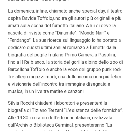
La domenica, infine, chiamato anche special day, il teatro
ospita Davide Toffolo,uno tra gli autori più originali e più
amati sulla scena del fumetto italiano. A lui si deve la
nascita di riviste come “Dinamite”, “Mondo Naif” e
“Fandango”. La sua ricerca sul linguaggio lo ha portato a
dedicare questi ultimi anni al romanzo a fumetti: dalla
biografia del pugile friulano Primo Carnera a Pasolini,
fino a Il Re bianco, la storia del gorilla albino dello zoo di
Barcellona.Toffolo è anche la voce del gruppo punk rock
Tre allegri ragazzi morti, una delle incarnazioni più felici
e visionarie dell’incontro tra immagine disegnata e
musica, in un live tra matite e canzoni.
Silvia Rocchi chiuderà i laboratori e presenterà la
biografia di Tiziano Terzani “L’esistenza delle formiche”.
Alle 19.30 i curatori dell’edizione italiana, realizzata
dall’Archivio Biblioteca Germinal, presenteranno “La