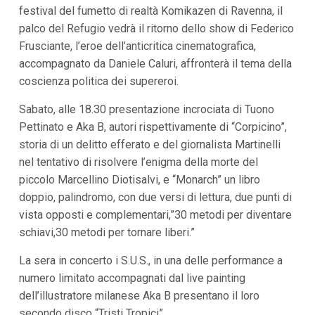
festival del fumetto di realtà Komikazen di Ravenna, il
palco del Refugio vedrà il ritorno dello show di Federico
Frusciante, l’eroe dell’anticritica cinematografica,
accompagnato da Daniele Caluri, affronterà il tema della
coscienza politica dei supereroi.
Sabato, alle 18.30 presentazione incrociata di Tuono
Pettinato e Aka B, autori rispettivamente di “Corpicino”,
storia di un delitto efferato e del giornalista Martinelli
nel tentativo di risolvere l’enigma della morte del
piccolo Marcellino Diotisalvi, e “Monarch” un libro
doppio, palindromo, con due versi di lettura, due punti di
vista opposti e complementari,”30 metodi per diventare
schiavi,30 metodi per tornare liberi.”
La sera in concerto i S.U.S., in una delle performance a
numero limitato accompagnati dal live painting
dell’illustratore milanese Aka B presentano il loro
secondo disco “Tristi Tropici”.