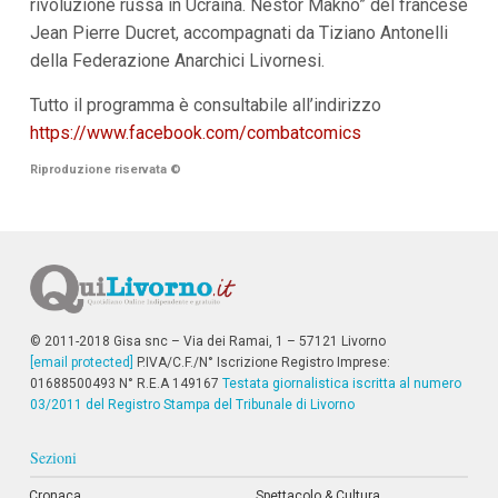
rivoluzione russa in Ucraina. Nestor Makno” del francese
Jean Pierre Ducret, accompagnati da Tiziano Antonelli
della Federazione Anarchici Livornesi.
Tutto il programma è consultabile all’indirizzo
https://www.facebook.com/combatcomics
Riproduzione riservata
©
© 2011-2018 Gisa snc – Via dei Ramai, 1 – 57121 Livorno
[email protected]
P.IVA/C.F./N° Iscrizione Registro Imprese:
01688500493 N° R.E.A 149167
Testata giornalistica iscritta al numero
03/2011 del Registro Stampa del Tribunale di Livorno
Sezioni
Cronaca
Spettacolo & Cultura