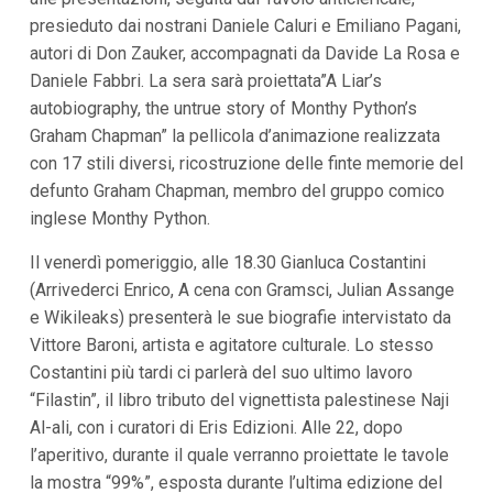
presieduto dai nostrani Daniele Caluri e Emiliano Pagani,
autori di Don Zauker, accompagnati da Davide La Rosa e
Daniele Fabbri. La sera sarà proiettata”A Liar’s
autobiography, the untrue story of Monthy Python’s
Graham Chapman” la pellicola d’animazione realizzata
con 17 stili diversi, ricostruzione delle finte memorie del
defunto Graham Chapman, membro del gruppo comico
inglese Monthy Python.
Il venerdì pomeriggio, alle 18.30 Gianluca Costantini
(Arrivederci Enrico, A cena con Gramsci, Julian Assange
e Wikileaks) presenterà le sue biografie intervistato da
Vittore Baroni, artista e agitatore culturale. Lo stesso
Costantini più tardi ci parlerà del suo ultimo lavoro
“Filastin”, il libro tributo del vignettista palestinese Naji
Al-ali, con i curatori di Eris Edizioni. Alle 22, dopo
l’aperitivo, durante il quale verranno proiettate le tavole
la mostra “99%”, esposta durante l’ultima edizione del