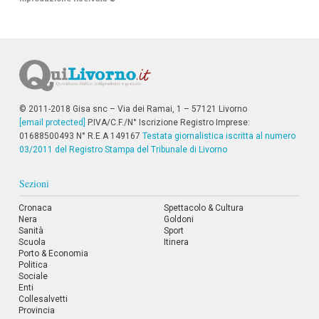
© 2011-2018 Gisa snc – Via dei Ramai, 1 – 57121 Livorno
[email protected]
P.IVA/C.F./N° Iscrizione Registro Imprese:
01688500493 N° R.E.A 149167
Testata giornalistica iscritta al numero
03/2011 del Registro Stampa del Tribunale di Livorno
Sezioni
Cronaca
Spettacolo & Cultura
Nera
Goldoni
Sanità
Sport
Scuola
Itinera
Porto & Economia
Politica
Sociale
Enti
Collesalvetti
Provincia