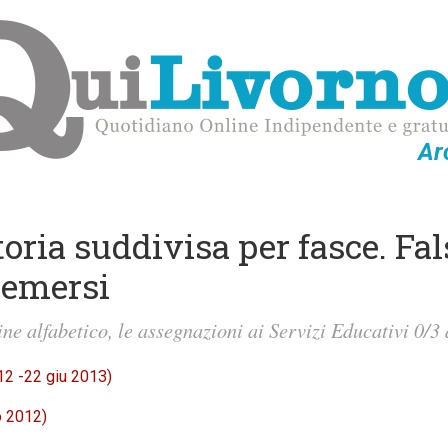
Ar
toria suddivisa per fasce. Fa
i emersi
ne alfabetico, le assegnazioni ai Servizi Educativi 0/3
2 -22 giu 2013)
 2012)