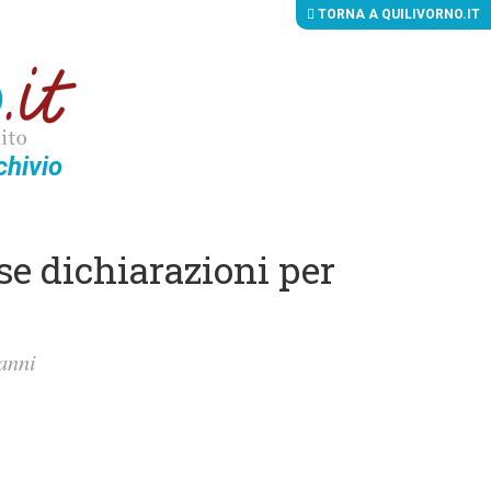
TORNA A QUILIVORNO.IT
chivio
lse dichiarazioni per
 anni