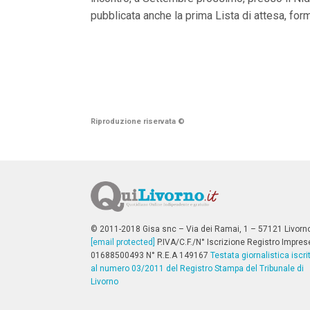
pubblicata anche la prima Lista di attesa, for
Riproduzione riservata
©
© 2011-2018 Gisa snc – Via dei Ramai, 1 – 57121 Livorn
[email protected]
P.IVA/C.F./N° Iscrizione Registro Impres
01688500493 N° R.E.A 149167
Testata giornalistica iscri
al numero 03/2011 del Registro Stampa del Tribunale di
Livorno