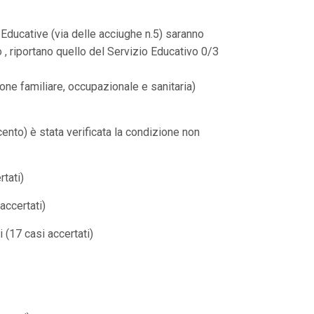
à Educative (via delle acciughe n.5) saranno
 , riportano quello del Servizio Educativo 0/3
ione familiare, occupazionale e sanitaria)
ento) è stata verificata la condizione non
rtati)
accertati)
 (17 casi accertati)